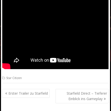
Star Citizen
Beitrags-
Erster Trailer zu Starfield
Starfield Direct – Tieferer
Navigation
Einblick ins Gameplay